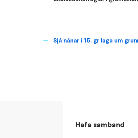
Sjá nánar í 15. gr laga um grun
Hafa samband