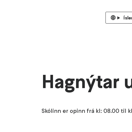
Ísle
Hagnýtar 
Skólinn er opinn frá kl: 08.00 til k