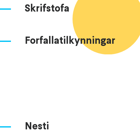
Skrifstofa
Forfallatilkynningar
Nesti