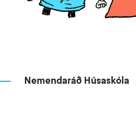
Nemendaráð Húsaskóla